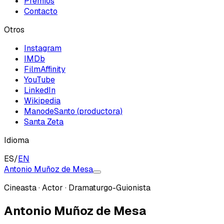
Premios
Contacto
Otros
Instagram
IMDb
FilmAffinity
YouTube
LinkedIn
Wikipedia
ManodeSanto (productora)
Santa Zeta
Idioma
ES
/
EN
Antonio Muñoz de Mesa
Cineasta · Actor · Dramaturgo-Guionista
Antonio Muñoz de Mesa