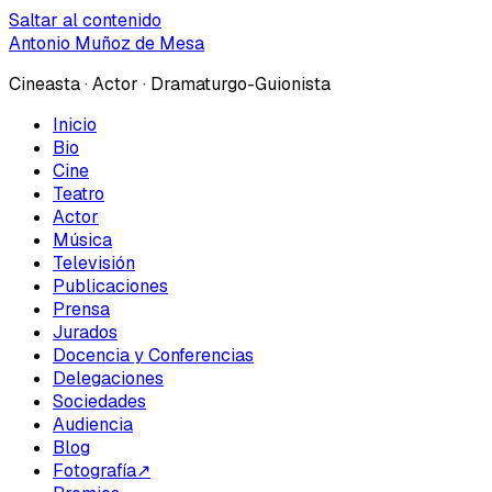
Saltar al contenido
Antonio Muñoz de Mesa
Cineasta · Actor · Dramaturgo-Guionista
Inicio
Bio
Cine
Teatro
Actor
Música
Televisión
Publicaciones
Prensa
Jurados
Docencia y Conferencias
Delegaciones
Sociedades
Audiencia
Blog
Fotografía
↗