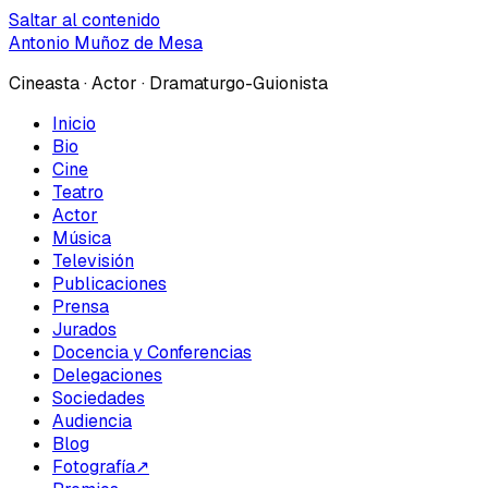
Saltar al contenido
Antonio Muñoz de Mesa
Cineasta · Actor · Dramaturgo-Guionista
Inicio
Bio
Cine
Teatro
Actor
Música
Televisión
Publicaciones
Prensa
Jurados
Docencia y Conferencias
Delegaciones
Sociedades
Audiencia
Blog
Fotografía
↗