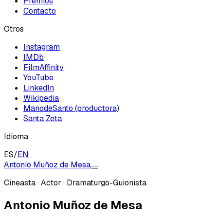
Premios
Contacto
Otros
Instagram
IMDb
FilmAffinity
YouTube
LinkedIn
Wikipedia
ManodeSanto (productora)
Santa Zeta
Idioma
ES
/
EN
Antonio Muñoz de Mesa
Cineasta · Actor · Dramaturgo-Guionista
Antonio Muñoz de Mesa