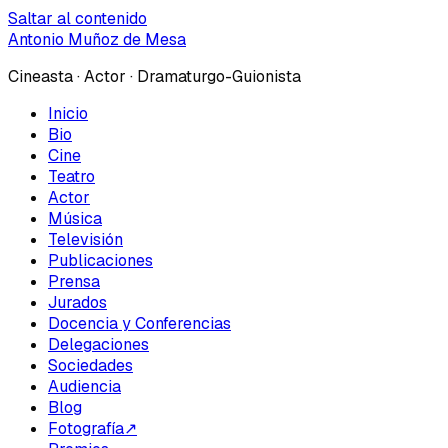
Saltar al contenido
Antonio Muñoz de Mesa
Cineasta · Actor · Dramaturgo-Guionista
Inicio
Bio
Cine
Teatro
Actor
Música
Televisión
Publicaciones
Prensa
Jurados
Docencia y Conferencias
Delegaciones
Sociedades
Audiencia
Blog
Fotografía
↗