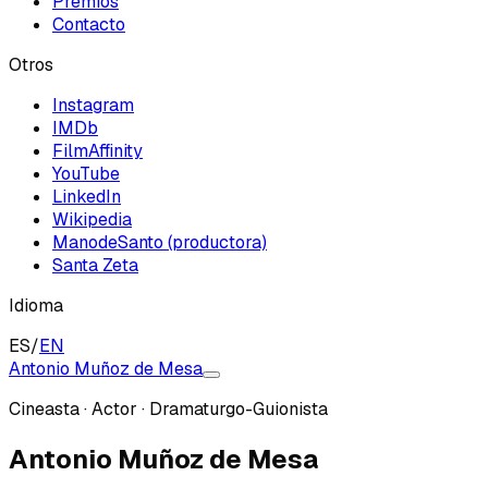
Premios
Contacto
Otros
Instagram
IMDb
FilmAffinity
YouTube
LinkedIn
Wikipedia
ManodeSanto (productora)
Santa Zeta
Idioma
ES
/
EN
Antonio Muñoz de Mesa
Cineasta · Actor · Dramaturgo-Guionista
Antonio Muñoz de Mesa