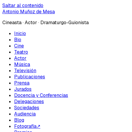
Saltar al contenido
Antonio Muñoz de Mesa
Cineasta · Actor · Dramaturgo-Guionista
Inicio
Bio
Cine
Teatro
Actor
Música
Televisión
Publicaciones
Prensa
Jurados
Docencia y Conferencias
Delegaciones
Sociedades
Audiencia
Blog
Fotografía
↗