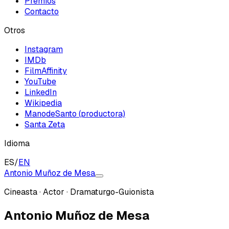
Premios
Contacto
Otros
Instagram
IMDb
FilmAffinity
YouTube
LinkedIn
Wikipedia
ManodeSanto (productora)
Santa Zeta
Idioma
ES
/
EN
Antonio Muñoz de Mesa
Cineasta · Actor · Dramaturgo-Guionista
Antonio Muñoz de Mesa