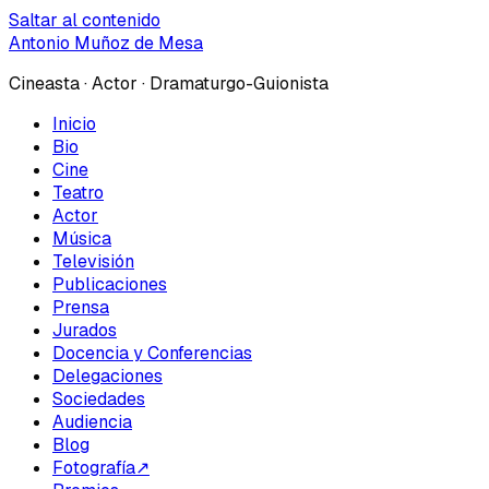
Saltar al contenido
Antonio Muñoz de Mesa
Cineasta · Actor · Dramaturgo-Guionista
Inicio
Bio
Cine
Teatro
Actor
Música
Televisión
Publicaciones
Prensa
Jurados
Docencia y Conferencias
Delegaciones
Sociedades
Audiencia
Blog
Fotografía
↗