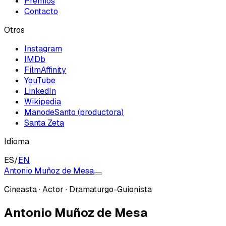
Premios
Contacto
Otros
Instagram
IMDb
FilmAffinity
YouTube
LinkedIn
Wikipedia
ManodeSanto (productora)
Santa Zeta
Idioma
ES
/
EN
Antonio Muñoz de Mesa
Cineasta · Actor · Dramaturgo-Guionista
Antonio Muñoz de Mesa