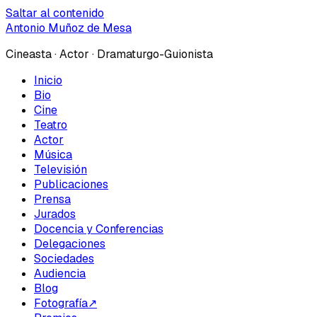
Saltar al contenido
Antonio Muñoz de Mesa
Cineasta · Actor · Dramaturgo-Guionista
Inicio
Bio
Cine
Teatro
Actor
Música
Televisión
Publicaciones
Prensa
Jurados
Docencia y Conferencias
Delegaciones
Sociedades
Audiencia
Blog
Fotografía
↗