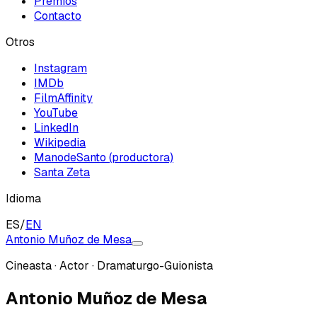
Premios
Contacto
Otros
Instagram
IMDb
FilmAffinity
YouTube
LinkedIn
Wikipedia
ManodeSanto (productora)
Santa Zeta
Idioma
ES
/
EN
Antonio Muñoz de Mesa
Cineasta · Actor · Dramaturgo-Guionista
Antonio Muñoz de Mesa