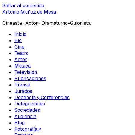
Saltar al contenido
Antonio Muñoz de Mesa
Cineasta · Actor · Dramaturgo-Guionista
Inicio
Bio
Cine
Teatro
Actor
Música
Televisión
Publicaciones
Prensa
Jurados
Docencia y Conferencias
Delegaciones
Sociedades
Audiencia
Blog
Fotografía
↗