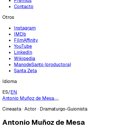
Premios
Contacto
Otros
Instagram
IMDb
FilmAffinity
YouTube
LinkedIn
Wikipedia
ManodeSanto (productora)
Santa Zeta
Idioma
ES
/
EN
Antonio Muñoz de Mesa
Cineasta · Actor · Dramaturgo-Guionista
Antonio Muñoz de Mesa