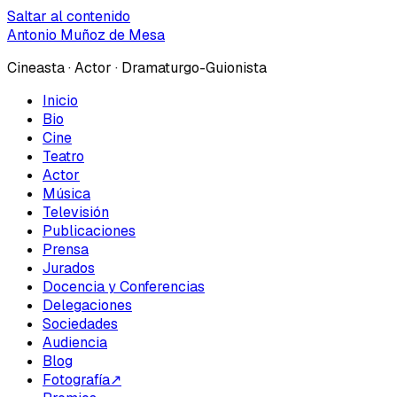
Saltar al contenido
Antonio Muñoz de Mesa
Cineasta · Actor · Dramaturgo-Guionista
Inicio
Bio
Cine
Teatro
Actor
Música
Televisión
Publicaciones
Prensa
Jurados
Docencia y Conferencias
Delegaciones
Sociedades
Audiencia
Blog
Fotografía
↗