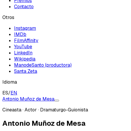
Premios
Contacto
Otros
Instagram
IMDb
FilmAffinity
YouTube
LinkedIn
Wikipedia
ManodeSanto (productora)
Santa Zeta
Idioma
ES
/
EN
Antonio Muñoz de Mesa
Cineasta · Actor · Dramaturgo-Guionista
Antonio Muñoz de Mesa