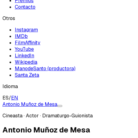
Premios
Contacto
Otros
Instagram
IMDb
FilmAffinity
YouTube
LinkedIn
Wikipedia
ManodeSanto (productora)
Santa Zeta
Idioma
ES
/
EN
Antonio Muñoz de Mesa
Cineasta · Actor · Dramaturgo-Guionista
Antonio Muñoz de Mesa