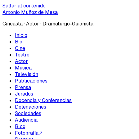
Saltar al contenido
Antonio Muñoz de Mesa
Cineasta · Actor · Dramaturgo-Guionista
Inicio
Bio
Cine
Teatro
Actor
Música
Televisión
Publicaciones
Prensa
Jurados
Docencia y Conferencias
Delegaciones
Sociedades
Audiencia
Blog
Fotografía
↗