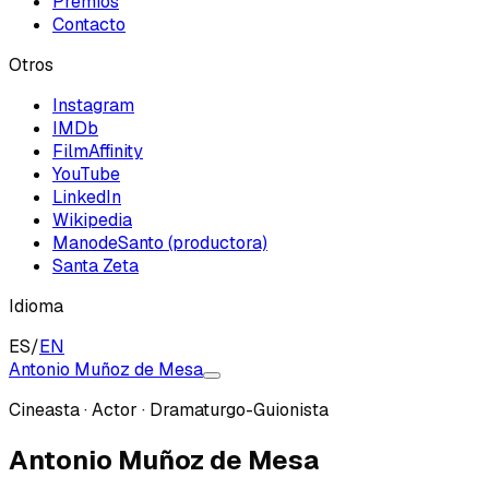
Premios
Contacto
Otros
Instagram
IMDb
FilmAffinity
YouTube
LinkedIn
Wikipedia
ManodeSanto (productora)
Santa Zeta
Idioma
ES
/
EN
Antonio Muñoz de Mesa
Cineasta · Actor · Dramaturgo-Guionista
Antonio Muñoz de Mesa