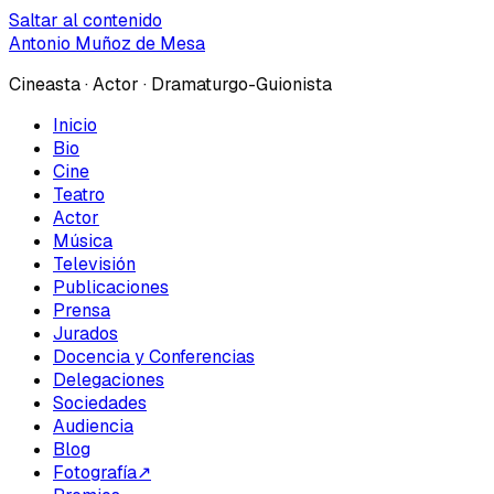
Saltar al contenido
Antonio Muñoz de Mesa
Cineasta · Actor · Dramaturgo-Guionista
Inicio
Bio
Cine
Teatro
Actor
Música
Televisión
Publicaciones
Prensa
Jurados
Docencia y Conferencias
Delegaciones
Sociedades
Audiencia
Blog
Fotografía
↗