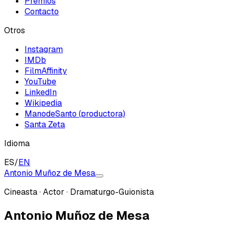
Premios
Contacto
Otros
Instagram
IMDb
FilmAffinity
YouTube
LinkedIn
Wikipedia
ManodeSanto (productora)
Santa Zeta
Idioma
ES
/
EN
Antonio Muñoz de Mesa
Cineasta · Actor · Dramaturgo-Guionista
Antonio Muñoz de Mesa