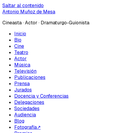
Saltar al contenido
Antonio Muñoz de Mesa
Cineasta · Actor · Dramaturgo-Guionista
Inicio
Bio
Cine
Teatro
Actor
Música
Televisión
Publicaciones
Prensa
Jurados
Docencia y Conferencias
Delegaciones
Sociedades
Audiencia
Blog
Fotografía
↗