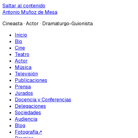
Saltar al contenido
Antonio Muñoz de Mesa
Cineasta · Actor · Dramaturgo-Guionista
Inicio
Bio
Cine
Teatro
Actor
Música
Televisión
Publicaciones
Prensa
Jurados
Docencia y Conferencias
Delegaciones
Sociedades
Audiencia
Blog
Fotografía
↗