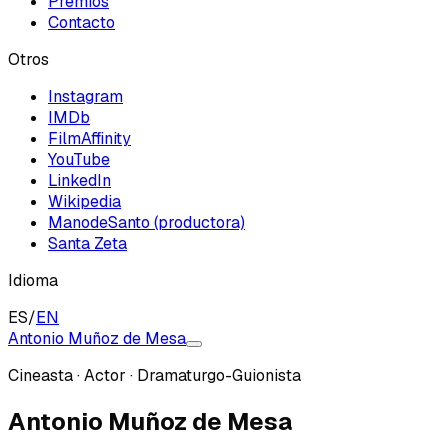
Premios
Contacto
Otros
Instagram
IMDb
FilmAffinity
YouTube
LinkedIn
Wikipedia
ManodeSanto (productora)
Santa Zeta
Idioma
ES
/
EN
Antonio Muñoz de Mesa
Cineasta · Actor · Dramaturgo-Guionista
Antonio Muñoz de Mesa