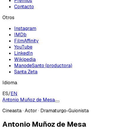
Premios
Contacto
Otros
Instagram
IMDb
FilmAffinity
YouTube
LinkedIn
Wikipedia
ManodeSanto (productora)
Santa Zeta
Idioma
ES
/
EN
Antonio Muñoz de Mesa
Cineasta · Actor · Dramaturgo-Guionista
Antonio Muñoz de Mesa