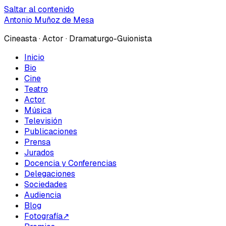
Saltar al contenido
Antonio Muñoz de Mesa
Cineasta · Actor · Dramaturgo-Guionista
Inicio
Bio
Cine
Teatro
Actor
Música
Televisión
Publicaciones
Prensa
Jurados
Docencia y Conferencias
Delegaciones
Sociedades
Audiencia
Blog
Fotografía
↗