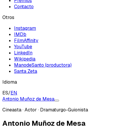
Premios
Contacto
Otros
Instagram
IMDb
FilmAffinity
YouTube
LinkedIn
Wikipedia
ManodeSanto (productora)
Santa Zeta
Idioma
ES
/
EN
Antonio Muñoz de Mesa
Cineasta · Actor · Dramaturgo-Guionista
Antonio Muñoz de Mesa