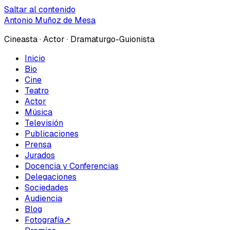
Saltar al contenido
Antonio Muñoz de Mesa
Cineasta · Actor · Dramaturgo-Guionista
Inicio
Bio
Cine
Teatro
Actor
Música
Televisión
Publicaciones
Prensa
Jurados
Docencia y Conferencias
Delegaciones
Sociedades
Audiencia
Blog
Fotografía
↗