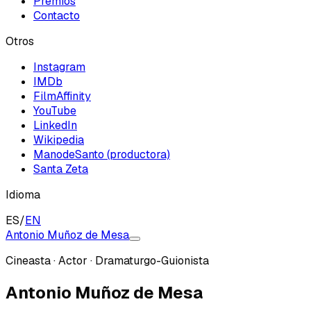
Premios
Contacto
Otros
Instagram
IMDb
FilmAffinity
YouTube
LinkedIn
Wikipedia
ManodeSanto (productora)
Santa Zeta
Idioma
ES
/
EN
Antonio Muñoz de Mesa
Cineasta · Actor · Dramaturgo-Guionista
Antonio Muñoz de Mesa