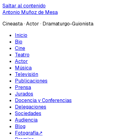
Saltar al contenido
Antonio Muñoz de Mesa
Cineasta · Actor · Dramaturgo-Guionista
Inicio
Bio
Cine
Teatro
Actor
Música
Televisión
Publicaciones
Prensa
Jurados
Docencia y Conferencias
Delegaciones
Sociedades
Audiencia
Blog
Fotografía
↗